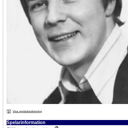
Visa spelarbeskrivning
Spelarinformation