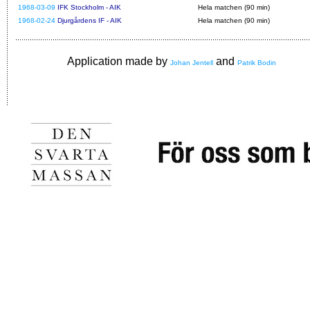
1968-03-09
IFK Stockholm - AIK
Hela matchen (90 min)
1968-02-24
Djurgårdens IF - AIK
Hela matchen (90 min)
Application made by
and
Johan Jentell
Patrik Bodin