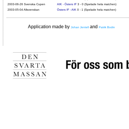
2003-06-26 Svenska Cupen
AIK - Östers IF
3 - 0 (Spelade hela matchen)
2003-05-04 Allsvenskan
Östers IF - AIK
0 - 1 (Spelade hela matchen)
Application made by
and
Johan Jentell
Patrik Bodin