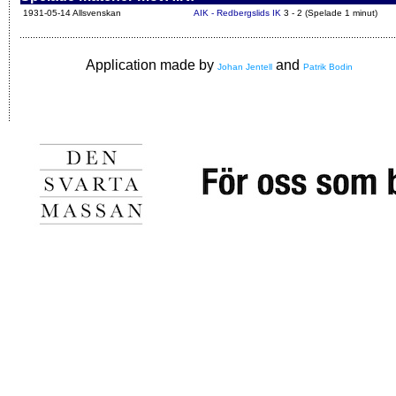
1931-05-14 Allsvenskan
AIK - Redbergslids IK
3 - 2 (Spelade 1 minut)
Application made by
and
Johan Jentell
Patrik Bodin