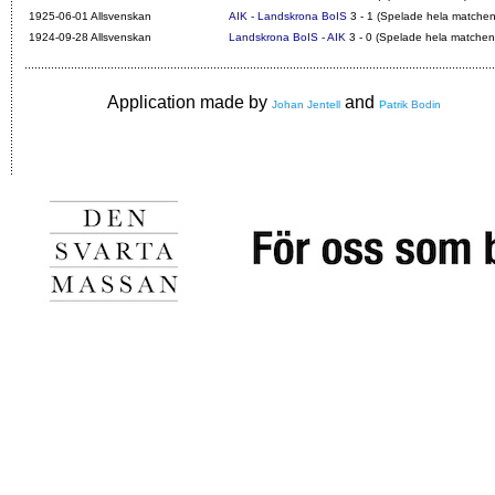
1925-06-01 Allsvenskan
AIK - Landskrona BoIS
3 - 1 (Spelade hela matchen
1924-09-28 Allsvenskan
Landskrona BoIS - AIK
3 - 0 (Spelade hela matchen
Application made by
and
Johan Jentell
Patrik Bodin