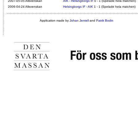
2007-05-05 Allsvenskan
AIK - Helsingborgs IF
0 - 1 (Spelade hela matchen)
2006-04-24 Allsvenskan
Helsingborgs IF - AIK
1 - 1 (Spelade hela matchen)
Application made by
Johan Jentell
and
Patrik Bodin