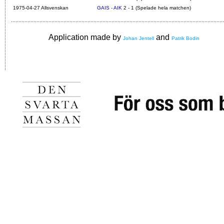
1975-04-27 Allsvenskan
GAIS - AIK
2 - 1 (Spelade hela matchen)
Application made by
and
Johan Jentell
Patrik Bodin