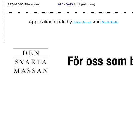
1974-10-05 Allsvenskan
AIK - GAIS
0 - 1 (Avbytare)
Application made by
and
Johan Jentell
Patrik Bodin