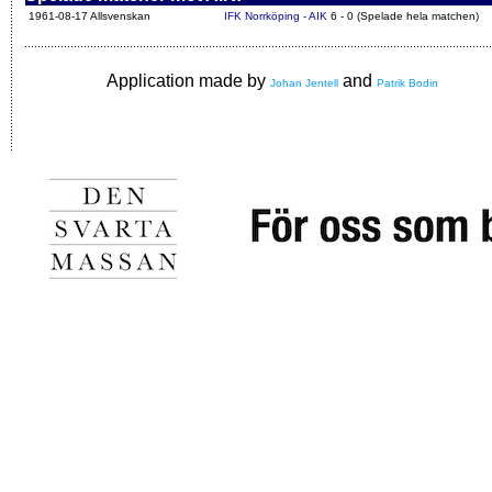
1961-08-17 Allsvenskan
IFK Norrköping - AIK
6 - 0 (Spelade hela matchen)
Application made by
and
Johan Jentell
Patrik Bodin