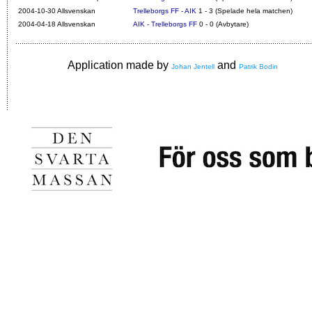
2004-10-30 Allsvenskan
Trelleborgs FF - AIK
1 - 3 (Spelade hela matchen)
2004-04-18 Allsvenskan
AIK - Trelleborgs FF
0 - 0 (Avbytare)
Application made by
and
Johan Jentell
Patrik Bodin