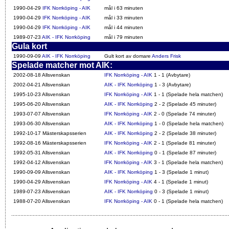
1990-04-29
IFK Norrköping - AIK
mål i 63 minuten
1990-04-29
IFK Norrköping - AIK
mål i 33 minuten
1990-04-29
IFK Norrköping - AIK
mål i 44 minuten
1989-07-23
AIK - IFK Norrköping
mål i 79 minuten
Gula kort
1990-09-09
AIK - IFK Norrköping
Gult kort av domare
Anders Frisk
Spelade matcher mot AIK:
2002-08-18 Allsvenskan
IFK Norrköping - AIK
1 - 1 (Avbytare)
2002-04-21 Allsvenskan
AIK - IFK Norrköping
1 - 3 (Avbytare)
1995-10-23 Allsvenskan
IFK Norrköping - AIK
1 - 1 (Spelade hela matchen)
1995-06-20 Allsvenskan
AIK - IFK Norrköping
2 - 2 (Spelade 45 minuter)
1993-07-07 Allsvenskan
IFK Norrköping - AIK
2 - 0 (Spelade 74 minuter)
1993-06-30 Allsvenskan
AIK - IFK Norrköping
1 - 0 (Spelade hela matchen)
1992-10-17 Mästerskapsserien
AIK - IFK Norrköping
2 - 2 (Spelade 38 minuter)
1992-08-16 Mästerskapsserien
IFK Norrköping - AIK
2 - 1 (Spelade 81 minuter)
1992-05-31 Allsvenskan
AIK - IFK Norrköping
0 - 1 (Spelade 87 minuter)
1992-04-12 Allsvenskan
IFK Norrköping - AIK
3 - 1 (Spelade hela matchen)
1990-09-09 Allsvenskan
AIK - IFK Norrköping
1 - 3 (Spelade 1 minut)
1990-04-29 Allsvenskan
IFK Norrköping - AIK
4 - 1 (Spelade 1 minut)
1989-07-23 Allsvenskan
AIK - IFK Norrköping
0 - 3 (Spelade 1 minut)
1988-07-20 Allsvenskan
IFK Norrköping - AIK
0 - 1 (Spelade hela matchen)