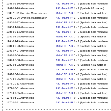
1988-06-16 Allsvenskan
AIK - Malmö FF
1 - 5 (Spelade hela matchen)
1987-09-26 Allsvenskan
AIK - Malmö FF
1 - 1 (Spelade 82 minuter)
1986-11-01 Svenska Mästerskapen
Malmö FF - AIK
5 - 2 (Spelade hela matchen)
1986-10-26 Svenska Mästerskapen
AIK - Malmö FF
1 - 0 (Spelade hela matchen)
1986-09-27 Allsvenskan
Malmö FF - AIK
3 - 0 (Spelade hela matchen)
1986-04-20 Allsvenskan
AIK - Malmö FF
2 - 5 (Spelade hela matchen)
1985-09-14 Allsvenskan
AIK - Malmö FF
0 - 0 (Spelade hela matchen)
1985-04-28 Allsvenskan
Malmö FF - AIK
0 - 1 (Spelade hela matchen)
1984-09-29 Allsvenskan
AIK - Malmö FF
0 - 1 (Spelade hela matchen)
1984-06-03 Allsvenskan
Malmö FF - AIK
2 - 2 (Spelade hela matchen)
1983-07-27 Allsvenskan
AIK - Malmö FF
2 - 0 (Spelade hela matchen)
1983-07-06 Allsvenskan
Malmö FF - AIK
0 - 2 (Spelade hela matchen)
1982-08-08 Allsvenskan
AIK - Malmö FF
0 - 0 (Spelade hela matchen)
1982-05-02 Allsvenskan
Malmö FF - AIK
2 - 0 (Spelade hela matchen)
1981-09-27 Allsvenskan
AIK - Malmö FF
4 - 0 (Spelade hela matchen)
1981-06-14 Allsvenskan
Malmö FF - AIK
3 - 0 (Spelade hela matchen)
1979-06-25 Allsvenskan
Malmö FF - AIK
0 - 0 (Spelade hela matchen)
1978-10-11 Allsvenskan
AIK - Malmö FF
1 - 1 (Spelade hela matchen)
1977-05-01 Allsvenskan
AIK - Malmö FF
1 - 1 (Spelade hela matchen)
1976-09-05 Allsvenskan
Malmö FF - AIK
1 - 1 (Spelade hela matchen)
1976-06-21 Allsvenskan
AIK - Malmö FF
0 - 0 (Spelade hela matchen)
1975-09-21 Allsvenskan
AIK - Malmö FF
1 - 2 (Spelade hela matchen)