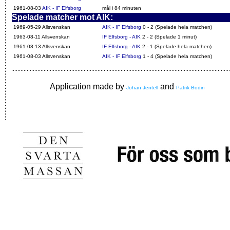
1961-08-03
AIK - IF Elfsborg
mål i 84 minuten
Spelade matcher mot AIK:
1969-05-29 Allsvenskan
AIK - IF Elfsborg
0 - 2 (Spelade hela matchen)
1963-08-11 Allsvenskan
IF Elfsborg - AIK
2 - 2 (Spelade 1 minut)
1961-08-13 Allsvenskan
IF Elfsborg - AIK
2 - 1 (Spelade hela matchen)
1961-08-03 Allsvenskan
AIK - IF Elfsborg
1 - 4 (Spelade hela matchen)
Application made by
and
Johan Jentell
Patrik Bodin