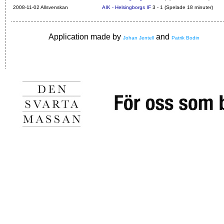
2008-11-02 Allsvenskan
AIK - Helsingborgs IF
3 - 1 (Spelade 18 minuter)
Application made by
and
Johan Jentell
Patrik Bodin