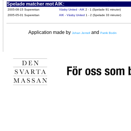
Spelade matcher mot AIK:
2005-08-15 Superettan
Väsby United - AIK
2 - 1 (Spelade 91 minuter)
2005-05-01 Superettan
AIK - Väsby United
1 - 2 (Spelade 33 minuter)
Application made by
and
Johan Jentell
Patrik Bodin