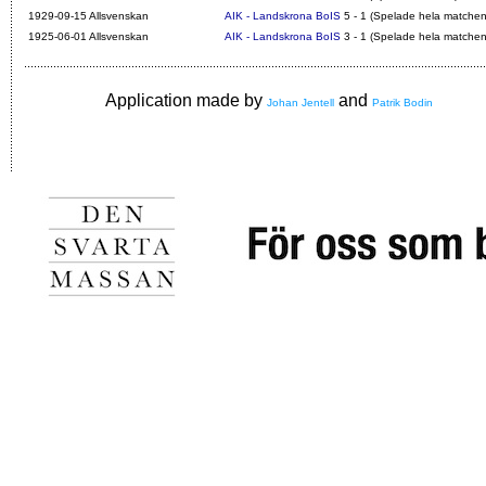
1929-09-15 Allsvenskan
AIK - Landskrona BoIS
5 - 1 (Spelade hela matchen
1925-06-01 Allsvenskan
AIK - Landskrona BoIS
3 - 1 (Spelade hela matchen
Application made by
and
Johan Jentell
Patrik Bodin