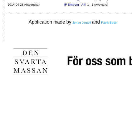
2014-09-28 Allsvenskan
IF Elfsborg - AIK
1 - 1 (Avbytare)
Application made by
and
Johan Jentell
Patrik Bodin