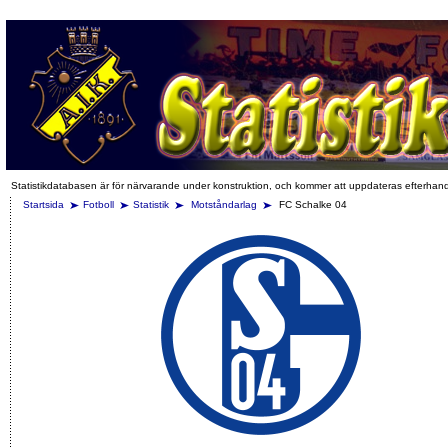
Statistikdatabasen är för närvarande under konstruktion, och kommer att uppdateras efterhan
Startsida
Fotboll
Statistik
Motståndarlag
FC Schalke 04