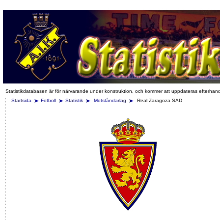
Statistikdatabasen är för närvarande under konstruktion, och kommer att uppdateras efterhan
Startsida
Fotboll
Statistik
Motståndarlag
Real Zaragoza SAD