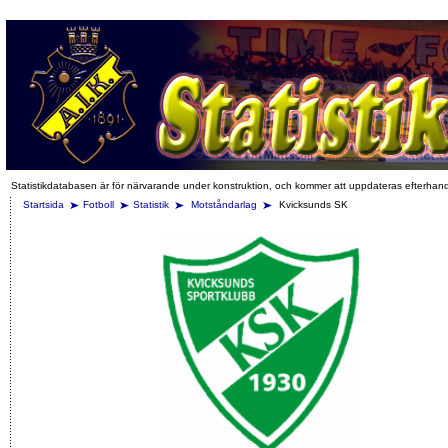
Statistikdatabasen är för närvarande under konstruktion, och kommer att uppdateras efterhan
Startsida
Fotboll
Statistik
Motståndarlag
Kvicksunds SK