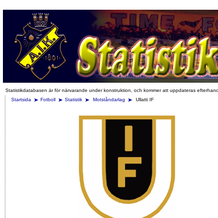
Statistikdatabasen är för närvarande under konstruktion, och kommer att uppdateras efterhan
Startsida
Fotboll
Statistik
Motståndarlag
Ullatti IF