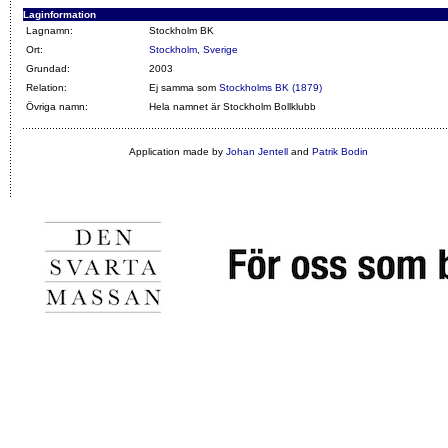
Laginformation
Lagnamn:
Stockholm BK
Ort:
Stockholm
,
Sverige
Grundad:
2003
Relation:
Ej samma som
Stockholms BK (1879)
Övriga namn:
Hela namnet är Stockholm Bollklubb
Application made by
Johan Jentell
and
Patrik Bodin