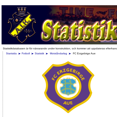
Statistikdatabasen är för närvarande under konstruktion, och kommer att uppdateras efterhan
Startsida
Fotboll
Statistik
Motståndarlag
FC Erzgebirge Aue