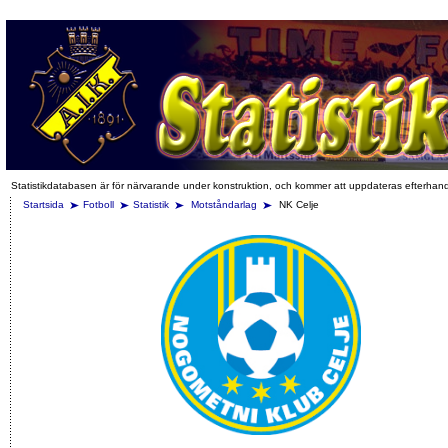
Statistikdatabasen är för närvarande under konstruktion, och kommer att uppdateras efterhan
Startsida
Fotboll
Statistik
Motståndarlag
NK Celje