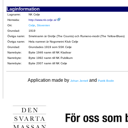
Laginformation
Lagnamn:
NK Celje
Hemsida:
http://www.nk-celje.si/
Ort:
Celje
,
Slovenien
Grundad:
1919
Övriga namn:
Smeknamn är Grofje (The Counts) och Rumeno-modri (The Yellow-Blues)
Övriga namn:
Hela namnet är Nogometni Klub Celje
Grundad:
Grundades 1919 som SSK Celje
Namnbyte:
Bytte 1946 namn till NK Kladivar
Namnbyte:
Bytte 1992 namn till NK Publikum
Namnbyte:
Bytte 2007 namn till NK Celje
Application made by
and
Johan Jentell
Patrik Bodin