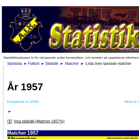
Statistikdatabasen är för närvarande under konstruktion, och kommer att uppdateras efterhan
Startsida
Fotboll
Statistik
Matcher
Lista över spelade matcher
År 1957
Föregående år (1956)
Nästa år 
Visa statistik (Matcher 1957%)
Matcher 1957
Allsvenskan
Hemmamatch i f