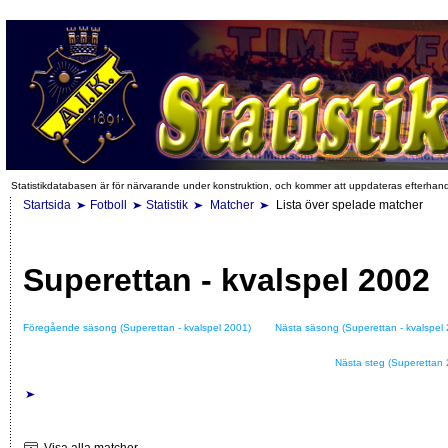
Statistikdatabasen är för närvarande under konstruktion, och kommer att uppdateras efterhan
Startsida
Fotboll
Statistik
Matcher
Lista över spelade matcher
Superettan - kvalspel 2002
Föregående säsong (Superettan - kvalspel 2001)
Nästa säsong (Superettan - kvalspel
Nästa steg (Superettan
Visa alla matcher