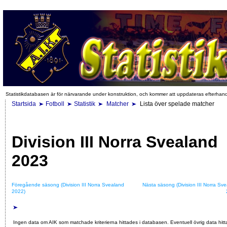
Statistikdatabasen är för närvarande under konstruktion, och kommer att uppdateras efterhan
Startsida
Fotboll
Statistik
Matcher
Lista över spelade matcher
Division III Norra Svealand
2023
Föregående säsong (Division III Norra Svealand
Nästa säsong (Division III Norra Sv
2022)
Ingen data om AIK som matchade kriterierna hittades i databasen. Eventuell övrig data hitt