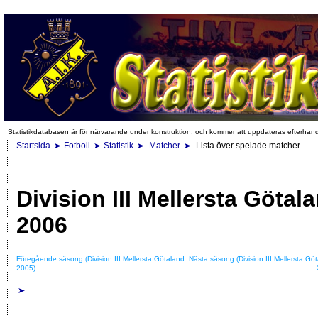
Statistikdatabasen är för närvarande under konstruktion, och kommer att uppdateras efterhan
Startsida
Fotboll
Statistik
Matcher
Lista över spelade matcher
Division III Mellersta Götal
2006
Föregående säsong (Division III Mellersta Götaland
Nästa säsong (Division III Mellersta Gö
2005)