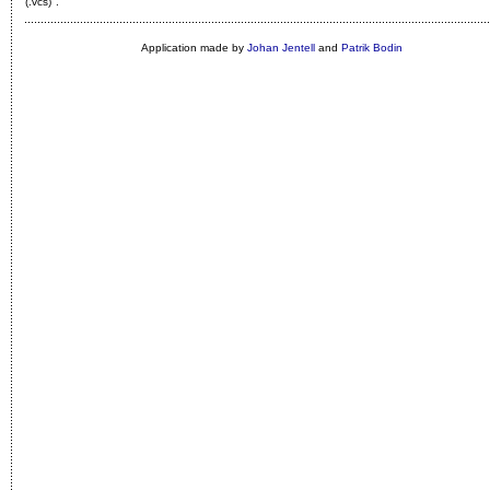
(.vcs)"
.
Application made by
Johan Jentell
and
Patrik Bodin