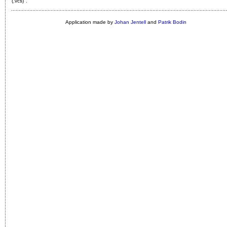
(.vcs)"
.
Application made by
Johan Jentell
and
Patrik Bodin