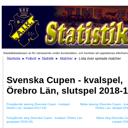
Statistikdatabasen är för närvarande under konstruktion, och kommer att uppdateras efterhan
Startsida
Fotboll
Statistik
Matcher
Lista över spelade matcher
Svenska Cupen - kvalspel,
Örebro Län, slutspel 2018-
Föregående säsong (Svenska Cupen - kvalspel,
Nästa säsong (Svenska Cupen - kva
Örebro Län, slutspel 2017-18)
Örebro Län, slutspel 20
Föregående steg (Svenska Cupen - kvalspel, Örebro Län,
Nästa steg (Svenska Cu
gruppspel 2018-19)
cupspel 201