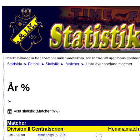
Statistikdatabasen är för närvarande under konstruktion, och kommer att uppdateras efterhan
Startsida
Fotboll
Statistik
Matcher
Lista över spelade matcher
År %
Visa statistik (Matcher %%)
Matcher
Division II Centralserien
Hemmamatch i f
1913-00-00
Mariebergs IK - AIK
- (?-?)