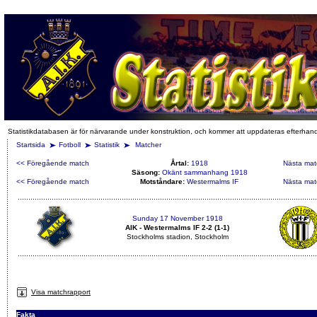
Statistikdatabasen är för närvarande under konstruktion, och kommer att uppdateras efterhan
Startsida
Fotboll
Statistik
Matcher
<< Föregående match
Årtal:
1918
Nästa mat
Säsong:
Okänt sammanhang 1918
<< Föregående match
Motståndare:
Westermalms IF
Nästa mat
Sunday 17 November 1918
AIK - Westermalms IF 2-2 (1-1)
Stockholms stadion, Stockholm
Visa matchrapport
Fakta