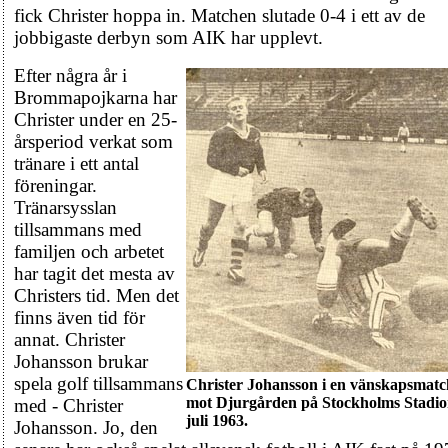
fick Christer hoppa in. Matchen slutade 0-4 i ett av de
jobbigaste derbyn som AIK har upplevt.
Efter några år i
Brommapojkarna har
Christer under en 25-
årsperiod verkat som
tränare i ett antal
föreningar.
Tränarsysslan
tillsammans med
familjen och arbetet
har tagit det mesta av
Christers tid. Men det
finns även tid för
annat. Christer
Johansson brukar
spela golf tillsammans
Christer Johansson i en vänskapsmatc
mot Djurgården på Stockholms Stadio
med - Christer
juli 1963.
Johansson. Jo, den