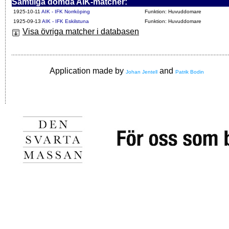
Samtliga dömda AIK-matcher:
1925-10-11
AIK - IFK Norrköping
Funktion: Huvuddomare
1925-09-13
AIK - IFK Eskilstuna
Funktion: Huvuddomare
Visa övriga matcher i databasen
Application made by
and
Johan Jentell
Patrik Bodin