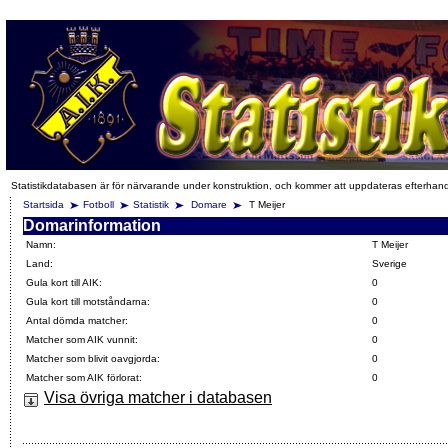
Statistikdatabasen är för närvarande under konstruktion, och kommer att uppdateras efterhan
Startsida
Fotboll
Statistik
Domare
T Meijer
Domarinformation
Namn:
T Meijer
Land:
Sverige
Gula kort till AIK:
0
Gula kort till motståndarna:
0
Antal dömda matcher:
0
Matcher som AIK vunnit:
0
Matcher som blivit oavgjorda:
0
Matcher som AIK förlorat:
0
Visa övriga matcher i databasen