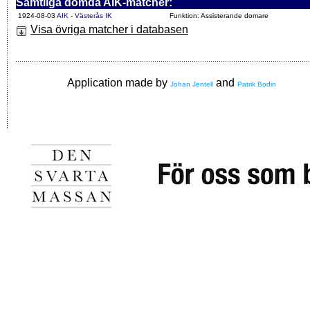
Samtliga dömda AIK-matcher:
1924-08-03
AIK - Västerås IK
Funktion: Assisterande domare
Visa övriga matcher i databasen
Application made by
and
Johan Jentell
Patrik Bodin