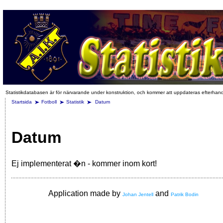
Statistikdatabasen är för närvarande under konstruktion, och kommer att uppdateras efterhan
Startsida
Fotboll
Statistik
Datum
Datum
Ej implementerat �n - kommer inom kort!
Application made by
and
Johan Jentell
Patrik Bodin