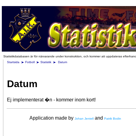
Statistikdatabasen är för närvarande under konstruktion, och kommer att uppdateras efterhan
Startsida
Fotboll
Statistik
Datum
Datum
Ej implementerat �n - kommer inom kort!
Application made by
and
Johan Jentell
Patrik Bodin