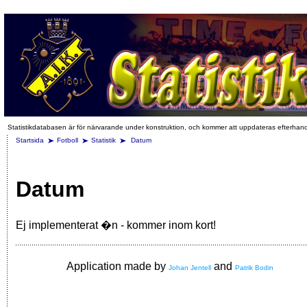
Statistikdatabasen är för närvarande under konstruktion, och kommer att uppdateras efterhan
Startsida
Fotboll
Statistik
Datum
Datum
Ej implementerat �n - kommer inom kort!
Application made by
and
Johan Jentell
Patrik Bodin