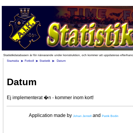
Statistikdatabasen är för närvarande under konstruktion, och kommer att uppdateras efterhan
Startsida
Fotboll
Statistik
Datum
Datum
Ej implementerat �n - kommer inom kort!
Application made by
and
Johan Jentell
Patrik Bodin