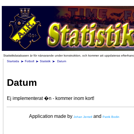
Statistikdatabasen är för närvarande under konstruktion, och kommer att uppdateras efterhan
Startsida
Fotboll
Statistik
Datum
Datum
Ej implementerat �n - kommer inom kort!
Application made by
and
Johan Jentell
Patrik Bodin