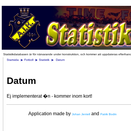
Statistikdatabasen är för närvarande under konstruktion, och kommer att uppdateras efterhan
Startsida
Fotboll
Statistik
Datum
Datum
Ej implementerat �n - kommer inom kort!
Application made by
and
Johan Jentell
Patrik Bodin