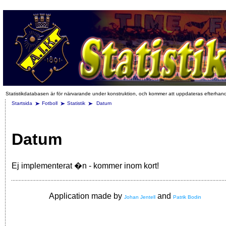
Statistikdatabasen är för närvarande under konstruktion, och kommer att uppdateras efterhan
Startsida
Fotboll
Statistik
Datum
Datum
Ej implementerat �n - kommer inom kort!
Application made by
and
Johan Jentell
Patrik Bodin