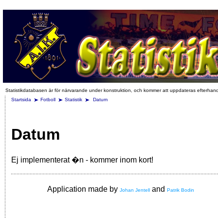
Statistikdatabasen är för närvarande under konstruktion, och kommer att uppdateras efterhan
Startsida
Fotboll
Statistik
Datum
Datum
Ej implementerat �n - kommer inom kort!
Application made by
and
Johan Jentell
Patrik Bodin