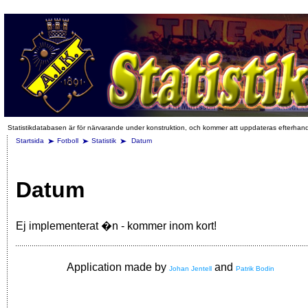
Statistikdatabasen är för närvarande under konstruktion, och kommer att uppdateras efterhan
Startsida
Fotboll
Statistik
Datum
Datum
Ej implementerat �n - kommer inom kort!
Application made by
and
Johan Jentell
Patrik Bodin