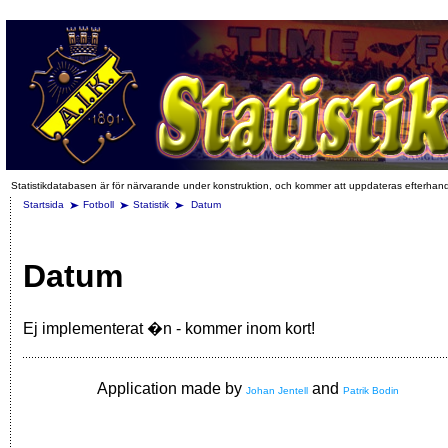
Statistikdatabasen är för närvarande under konstruktion, och kommer att uppdateras efterhan
Startsida
Fotboll
Statistik
Datum
Datum
Ej implementerat �n - kommer inom kort!
Application made by
and
Johan Jentell
Patrik Bodin