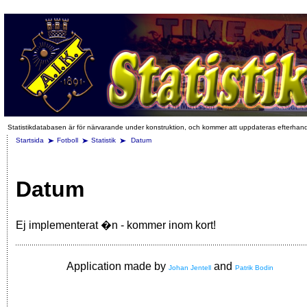
Statistikdatabasen är för närvarande under konstruktion, och kommer att uppdateras efterhan
Startsida
Fotboll
Statistik
Datum
Datum
Ej implementerat �n - kommer inom kort!
Application made by
and
Johan Jentell
Patrik Bodin