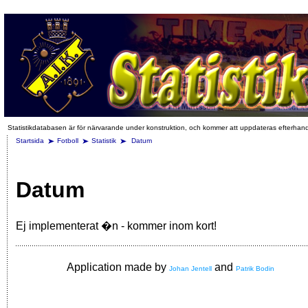
Statistikdatabasen är för närvarande under konstruktion, och kommer att uppdateras efterhan
Startsida
Fotboll
Statistik
Datum
Datum
Ej implementerat �n - kommer inom kort!
Application made by
and
Johan Jentell
Patrik Bodin