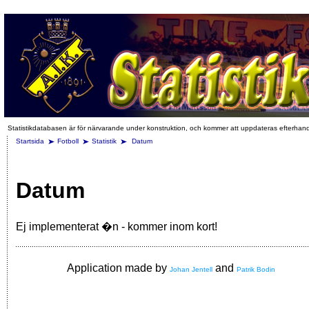
Statistikdatabasen är för närvarande under konstruktion, och kommer att uppdateras efterhan
Startsida
Fotboll
Statistik
Datum
Datum
Ej implementerat �n - kommer inom kort!
Application made by
and
Johan Jentell
Patrik Bodin