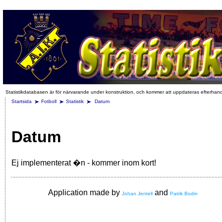
Statistikdatabasen är för närvarande under konstruktion, och kommer att uppdateras efterhan
Startsida
Fotboll
Statistik
Datum
Datum
Ej implementerat �n - kommer inom kort!
Application made by
and
Johan Jentell
Patrik Bodin